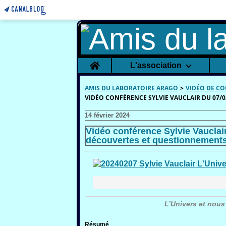
Home
L'association
AMIS DU LABORATOIRE ARAGO
>
VIDÉO DE C
VIDÉO CONFÉRENCE SYLVIE VAUCLAIR DU 07/0
14 février 2024
Vidéo conférence Sylvie Vauclair
découvertes et questionnement
L’Univers et nous
Résumé