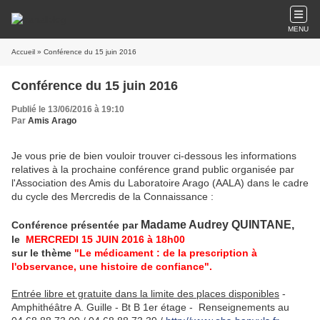
MENU
Accueil
» Conférence du 15 juin 2016
Conférence du 15 juin 2016
Publié le 13/06/2016 à 19:10
Par
Amis Arago
Je vous prie de bien vouloir trouver ci-dessous les informations
relatives à la prochaine conférence grand public organisée par
l'Association des Amis du Laboratoire Arago (AALA) dans le cadre
du cycle des Mercredis de la Connaissance :
Madame Audrey QUINTANE,
Conférence présentée par
le
MERCREDI 15 JUIN 2016 à 18h00
sur le thème
"
Le médicament : de la prescription à
l'observance, une histoire de confiance"
.
Entrée libre et gratuite dans la limite des places disponibles
-
Amphithéâtre A. Guille - Bt B 1er étage - Renseignements au