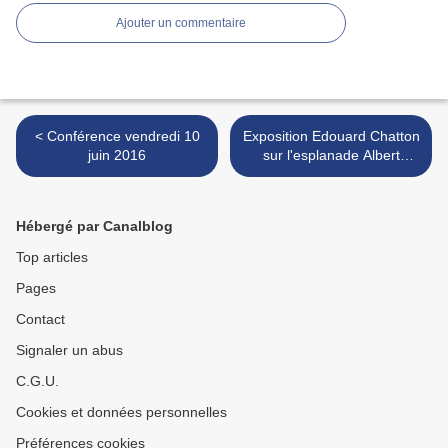
Ajouter un commentaire
< Conférence vendredi 10
Exposition Edouard Chatton
juin 2016
sur l'esplanade Albert
Sagols, devant le
laboratoire Arago >
Hébergé par Canalblog
Top articles
Pages
Contact
Signaler un abus
C.G.U.
Cookies et données personnelles
Préférences cookies