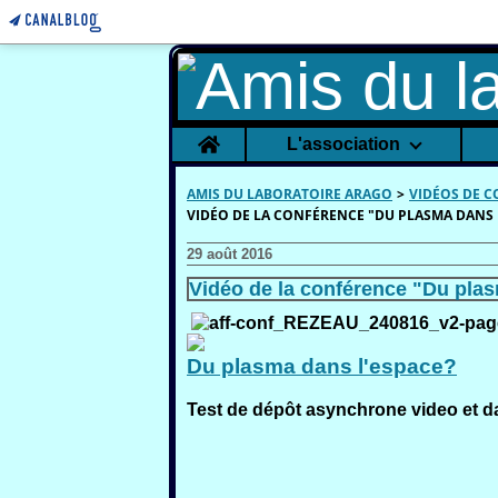
Home
L'association
AMIS DU LABORATOIRE ARAGO
>
VIDÉOS DE 
VIDÉO DE LA CONFÉRENCE "DU PLASMA DANS 
29 août 2016
Vidéo de la conférence "Du pla
Du plasma dans l'espace?
Test de dépôt asynchrone video et d