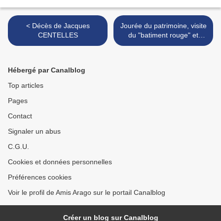
< Décès de Jacques
Jourée du patrimoine, visite
CENTELLES
du "batiment rouge" et
conférence de l'architecte.
>
Hébergé par Canalblog
Top articles
Pages
Contact
Signaler un abus
C.G.U.
Cookies et données personnelles
Préférences cookies
Voir le profil de Amis Arago sur le portail Canalblog
Créer un blog sur Canalblog