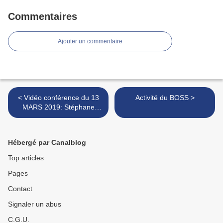
Commentaires
Ajouter un commentaire
< Vidéo conférence du 13
Activité du BOSS >
MARS 2019: Stéphane
HOURDEZ "sources
thermales profondes"
Hébergé par Canalblog
Top articles
Pages
Contact
Signaler un abus
C.G.U.