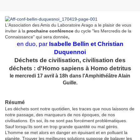
L'Association des Amis du Laboratoire Arago a le plaisir de vous
inviter à la
prochaine conférence
du cycle "les Mercredis de la
Connaissance" qui sera donnée
,
en duo, par
Isabelle Bellin et Christian
Duquennoi
Déchets de civilisation, civilisation des
déchets : d'Homo sapiens à Homo detritus
le mercredi 17 avril à 18h dans l'Amphithéâtre Alain
Guille.
Résumé
Les déchets sont notre quotidien, les traces que nous laissons de
notre passage, des marqueurs de nos époques, de nos
civilisations. En soi, ils ne sont pas forcément problématiques.
Sauf lorsqu’ils sont en trop grande quantité ou mal gérés.
L’homme se met alors en danger en épuisant et en polluant la
planète. Trouver les meilleures solutions suppose de balayer les