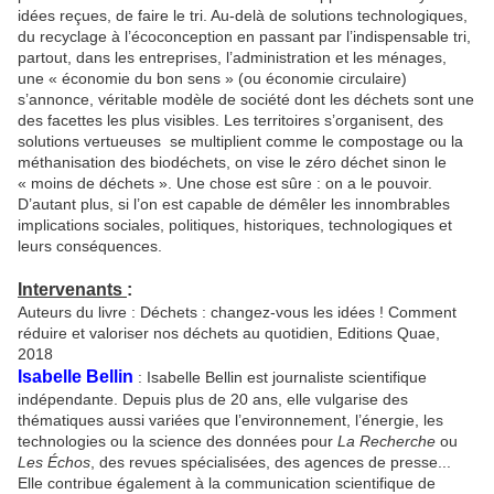
idées reçues, de faire le tri. Au-delà de solutions technologiques,
du recyclage à l’écoconception en passant par l’indispensable tri,
partout, dans les entreprises, l’administration et les ménages,
une « économie du bon sens » (ou économie circulaire)
s’annonce, véritable modèle de société dont les déchets sont une
des facettes les plus visibles. Les territoires s’organisent, des
solutions vertueuses se multiplient comme le compostage ou la
méthanisation des biodéchets, on vise le zéro déchet sinon le
« moins de déchets ». Une chose est sûre : on a le pouvoir.
D’autant plus, si l’on est capable de démêler les innombrables
implications sociales, politiques, historiques, technologiques et
leurs conséquences.
Intervenants
:
Auteurs du livre : Déchets : changez-vous les idées ! Comment
réduire et valoriser nos déchets au quotidien, Editions Quae,
2018
Isabelle Bellin
: Isabelle Bellin est journaliste scientifique
indépendante. Depuis plus de 20 ans, elle vulgarise des
thématiques aussi variées que l’environnement, l’énergie, les
technologies ou la science des données pour
La Recherche
ou
Les Échos
, des revues spécialisées, des agences de presse...
Elle contribue également à la communication scientifique de