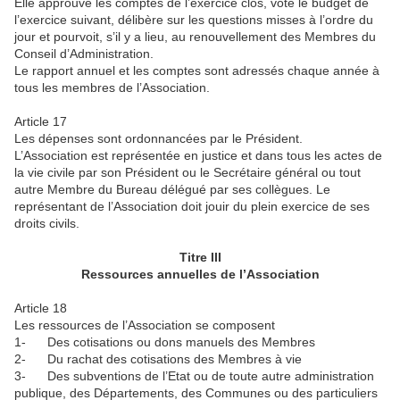
Elle approuve les comptes de l’exercice clos, vote le budget de
l’exercice suivant, délibère sur les questions misses à l’ordre du
jour et pourvoit, s’il y a lieu, au renouvellement des Membres du
Conseil d’Administration.
Le rapport annuel et les comptes sont adressés chaque année à
tous les membres de l’Association.
Article 17
Les dépenses sont ordonnancées par le Président.
L’Association est représentée en justice et dans tous les actes de
la vie civile par son Président ou le Secrétaire général ou tout
autre Membre du Bureau délégué par ses collègues. Le
représentant de l’Association doit jouir du plein exercice de ses
droits civils.
Titre III
Ressources annuelles de l’Association
Article 18
Les ressources de l’Association se composent
1- Des cotisations ou dons manuels des Membres
2- Du rachat des cotisations des Membres à vie
3- Des subventions de l’Etat ou de toute autre administration
publique, des Départements, des Communes ou des particuliers