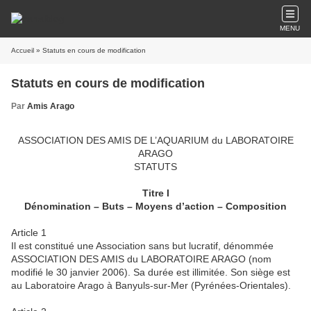
MENU
Accueil
» Statuts en cours de modification
Statuts en cours de modification
Par
Amis Arago
ASSOCIATION DES AMIS DE L’AQUARIUM du LABORATOIRE
ARAGO
STATUTS
Titre I
Dénomination – Buts – Moyens d’action – Composition
Article 1
Il est constitué une Association sans but lucratif, dénommée
ASSOCIATION DES AMIS du LABORATOIRE ARAGO (nom
modifié le 30 janvier 2006). Sa durée est illimitée. Son siège est
au Laboratoire Arago à Banyuls-sur-Mer (Pyrénées-Orientales).