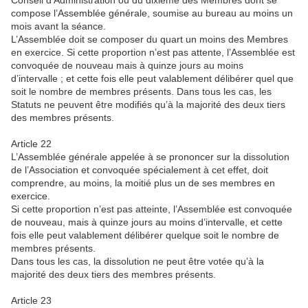
Conseil d’Administration ou du dixième des Membres dont se
compose l’Assemblée générale, soumise au bureau au moins un
mois avant la séance.
L’Assemblée doit se composer du quart un moins des Membres
en exercice. Si cette proportion n’est pas attente, l’Assemblée est
convoquée de nouveau mais à quinze jours au moins
d’intervalle ; et cette fois elle peut valablement délibérer quel que
soit le nombre de membres présents. Dans tous les cas, les
Statuts ne peuvent être modifiés qu’à la majorité des deux tiers
des membres présents.
Article 22
L’Assemblée générale appelée à se prononcer sur la dissolution
de l’Association et convoquée spécialement à cet effet, doit
comprendre, au moins, la moitié plus un de ses membres en
exercice.
Si cette proportion n’est pas atteinte, l’Assemblée est convoquée
de nouveau, mais à quinze jours au moins d’intervalle, et cette
fois elle peut valablement délibérer quelque soit le nombre de
membres présents.
Dans tous les cas, la dissolution ne peut être votée qu’à la
majorité des deux tiers des membres présents.
Article 23