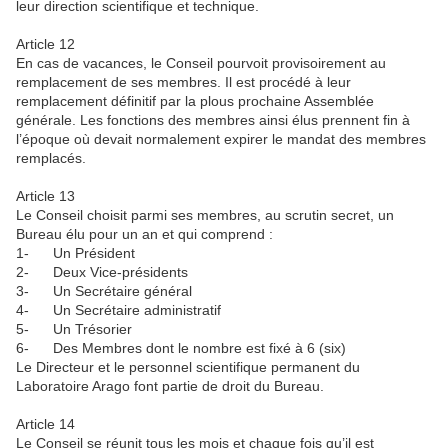
leur direction scientifique et technique.
Article 12
En cas de vacances, le Conseil pourvoit provisoirement au
remplacement de ses membres. Il est procédé à leur
remplacement définitif par la plous prochaine Assemblée
générale. Les fonctions des membres ainsi élus prennent fin à
l’époque où devait normalement expirer le mandat des membres
remplacés.
Article 13
Le Conseil choisit parmi ses membres, au scrutin secret, un
Bureau élu pour un an et qui comprend :
1- Un Président
2- Deux Vice-présidents
3- Un Secrétaire général
4- Un Secrétaire administratif
5- Un Trésorier
6- Des Membres dont le nombre est fixé à 6 (six)
Le Directeur et le personnel scientifique permanent du
Laboratoire Arago font partie de droit du Bureau.
Article 14
Le Conseil se réunit tous les mois et chaque fois qu’il est