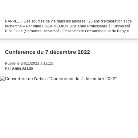
RAPPEL « Des sources de vie dans les abysses : 20 ans d’exploration et de
recherche » Par Aline FIALA-MEDIONI Ancienne Professeure à l’Université
P. M. Curie (Sorbonne Université), Observatoire Océanologique de Banyuls
sur Mer Bonjour à tous, Pour cette...
Conférence du 7 décembre 2022
Publié le 24/11/2022 à 12:15
Par
Amis Arago