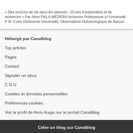
« Des sources de vie dans les abysses : 20 ans d’exploration et de
recherche » Par Aline FIALA-MEDIONI Ancienne Professeure à l’Université
P. M. Curie (Sorbonne Université), Observatoire Océanologique de Banyuls
sur Mer Bonjour à tous, Pour cette dernière...
Hébergé par Canalblog
Top articles
Pages
Contact
Signaler un abus
C.G.U.
Cookies et données personnelles
Préférences cookies
Voir le profil de Amis Arago sur le portail Canalblog
Créer un blog sur Canalblog