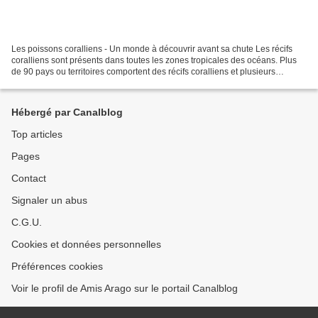
Les poissons coralliens - Un monde à découvrir avant sa chute Les récifs
coralliens sont présents dans toutes les zones tropicales des océans. Plus
de 90 pays ou territoires comportent des récifs coralliens et plusieurs
dizaines de millions de personnes...
Hébergé par Canalblog
Top articles
Pages
Contact
Signaler un abus
C.G.U.
Cookies et données personnelles
Préférences cookies
Voir le profil de Amis Arago sur le portail Canalblog