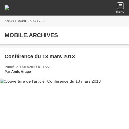
MENU
Accueil
» MOBILE.ARCHIVES
MOBILE.ARCHIVES
Conférence du 13 mars 2013
Publié le 13/03/2013 à 11:27
Par
Amis Arago