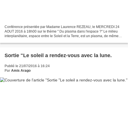
Conférence présentée par Madame Laurence REZEAU, le MERCREDI 24
AOUT 2016 à 18h00 sur le thème " Du plasma dans l'espace ?" Le milieu
interplanétaire, espace entre le Soleil et la Terre, est un plasma, de même
que l’environnement de la Terre au-dessus...
Sortie "Le soleil a rendez-vous avec la lune.
Publié le 21/07/2016 à 16:24
Par
Amis Arago