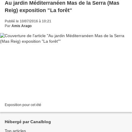
Au jardin Méditerranéen Mas de la Serra (Mas
Reig) exposition "La forêt"
Publié le 10/07/2016 à 10:21
Par
Amis Arago
Exposition pour cet été
Hébergé par Canalblog
Top articles