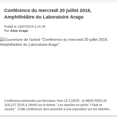
Conférence du mercredi 20 juillet 2016,
Amphithéâtre du Laboratoire Arago
Publié le 12/07/2016 à 15:36
Par
Amis Arago
Conférence présentée par Monsieur Yves LE CONTE , le MERCREDI 20
JUILLET 2016 à 18h00 sur le thème " Les abeilles en périls ? Faits et
causes" . Cette conférence sera associée à une exposition sur les Abeilles
Sauvages proposée par la Réserve Naturelle...