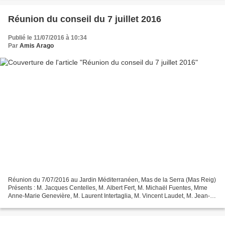
Réunion du conseil du 7 juillet 2016
Publié le 11/07/2016 à 10:34
Par
Amis Arago
Réunion du 7/07/2016 au Jardin Méditerranéen, Mas de la Serra (Mas Reig)
Présents : M. Jacques Centelles, M. Albert Fert, M. Michaël Fuentes, Mme
Anne-Marie Genevière, M. Laurent Intertaglia, M. Vincent Laudet, M. Jean-
Paul Martienne, Mme Jackie Mangion,...