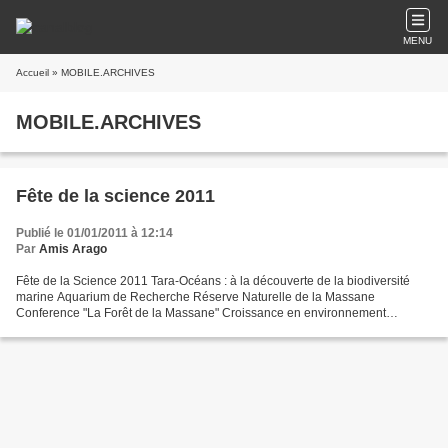
MENU
Accueil
» MOBILE.ARCHIVES
MOBILE.ARCHIVES
Fête de la science 2011
Publié le 01/01/2011 à 12:14
Par
Amis Arago
Fête de la Science 2011 Tara-Océans : à la découverte de la biodiversité
marine Aquarium de Recherche Réserve Naturelle de la Massane
Conference "La Forêt de la Massane" Croissance en environnement
extrême Une vie de fourmi Ca chauffe pour les plante...