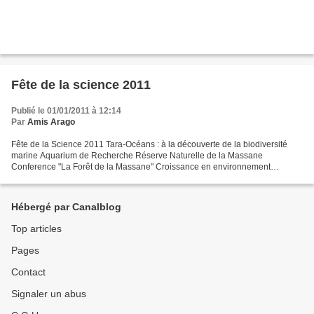
Fête de la science 2011
Publié le 01/01/2011 à 12:14
Par
Amis Arago
Fête de la Science 2011 Tara-Océans : à la découverte de la biodiversité
marine Aquarium de Recherche Réserve Naturelle de la Massane
Conference "La Forêt de la Massane" Croissance en environnement
extrême Une vie de fourmi Ca chauffe pour les plante...
Hébergé par Canalblog
Top articles
Pages
Contact
Signaler un abus