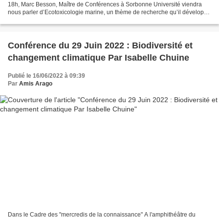
18h, Marc Besson, Maître de Conférences à Sorbonne Université viendra
nous parler d’Ecotoxicologie marine, un thème de recherche qu’il développe
à l’OOB. Nouvelles approches en...
Conférence du 29 Juin 2022 : Biodiversité et
changement climatique Par Isabelle Chuine
Publié le 16/06/2022 à 09:39
Par
Amis Arago
Dans le Cadre des "mercredis de la connaissance" A l'amphithéâtre du