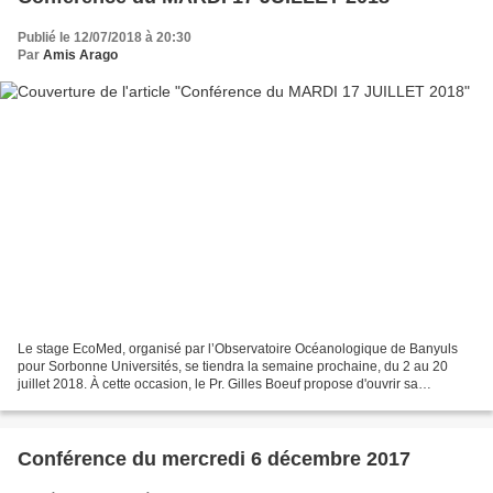
Publié le 12/07/2018 à 20:30
Par
Amis Arago
Le stage EcoMed, organisé par l’Observatoire Océanologique de Banyuls
pour Sorbonne Universités, se tiendra la semaine prochaine, du 2 au 20
juillet 2018. À cette occasion, le Pr. Gilles Boeuf propose d'ouvrir sa
conférence au grand public : "L'Homme...
Conférence du mercredi 6 décembre 2017