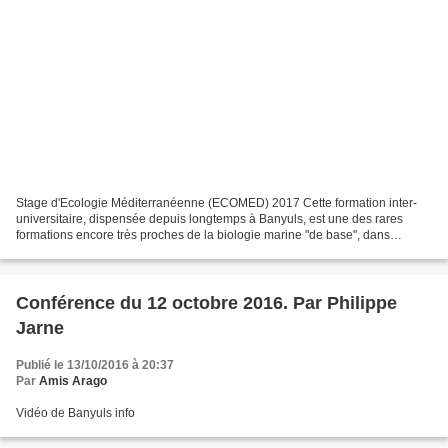
Stage d'Ecologie Méditerranéenne (ECOMED) 2017 Cette formation inter-
universitaire, dispensée depuis longtemps à Banyuls, est une des rares
formations encore très proches de la biologie marine "de base", dans
laquelle le côté naturaliste de terrain est...
Conférence du 12 octobre 2016. Par Philippe
Jarne
Publié le 13/10/2016 à 20:37
Par
Amis Arago
Vidéo de Banyuls info