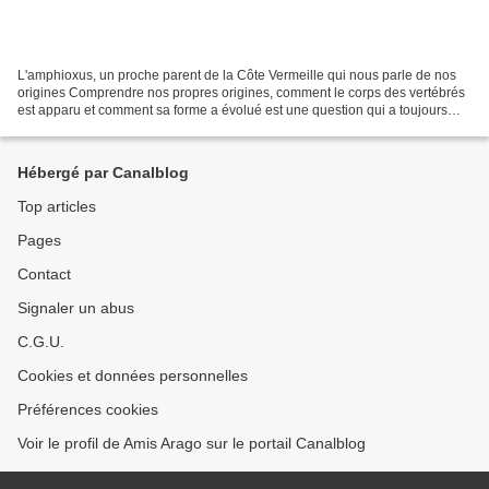
L'amphioxus, un proche parent de la Côte Vermeille qui nous parle de nos
origines Comprendre nos propres origines, comment le corps des vertébrés
est apparu et comment sa forme a évolué est une question qui a toujours
fasciné l’homme. Pour cela nous devons...
Hébergé par Canalblog
Top articles
Pages
Contact
Signaler un abus
C.G.U.
Cookies et données personnelles
Préférences cookies
Voir le profil de Amis Arago sur le portail Canalblog