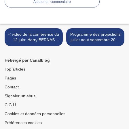
Ajouter un commentaire
< vidéo de la conférence du
Programme des projections
12 juin: Harry BERNAS
juillet aout septembre 2024
"Nouveau nucléaire” ?
>
Quels enjeux climatiques,
sociaux, industriels ?
Hébergé par Canalblog
Top articles
Pages
Contact
Signaler un abus
C.G.U.
Cookies et données personnelles
Préférences cookies