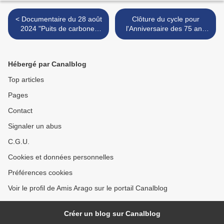
< Documentaire du 28 août
Clôture du cycle pour
2024 "Puits de carbone,
l'Anniversaire des 75 ans
une chance pour le climat"
de l'AALA >
Hébergé par Canalblog
Top articles
Pages
Contact
Signaler un abus
C.G.U.
Cookies et données personnelles
Préférences cookies
Voir le profil de Amis Arago sur le portail Canalblog
Créer un blog sur Canalblog