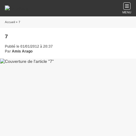
MENU
Accueil
» 7
7
Publié le 01/01/2012 à 20:37
Par
Amis Arago