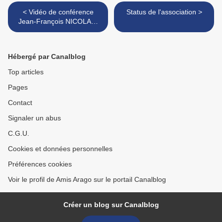
< Vidéo de conférence
Status de l'association >
Jean-François NICOLAS:
"la fabrication d'un
organisme"
Hébergé par Canalblog
Top articles
Pages
Contact
Signaler un abus
C.G.U.
Cookies et données personnelles
Préférences cookies
Voir le profil de Amis Arago sur le portail Canalblog
Créer un blog sur Canalblog