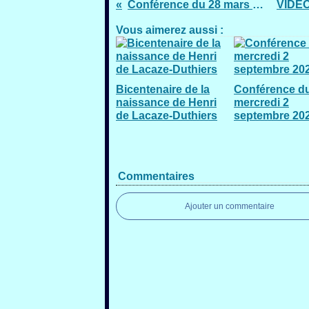
Conférence du 28 mars 2018 (Conférence du 21 déplacée)
Vous aimerez aussi :
Bicentenaire de la
Conférence d
naissance de Henri
mercredi 2
de Lacaze-Duthiers
septembre 20
Commentaires
Ajouter un commentaire