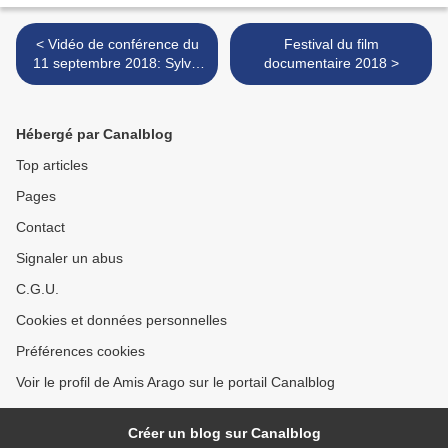
< Vidéo de conférence du
Festival du film
11 septembre 2018: Sylvie
documentaire 2018 >
VAUCLAIR "l'Homme face à
l'Univers"
Hébergé par Canalblog
Top articles
Pages
Contact
Signaler un abus
C.G.U.
Cookies et données personnelles
Préférences cookies
Voir le profil de Amis Arago sur le portail Canalblog
Créer un blog sur Canalblog