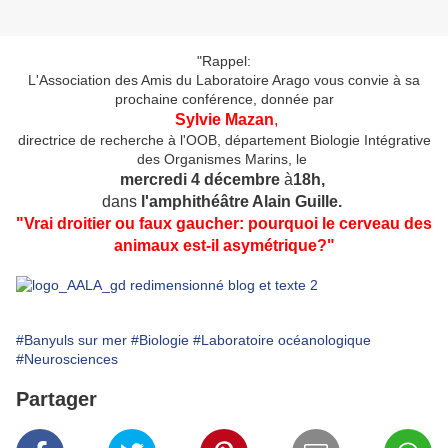
"Rappel:
L'Association des Amis du Laboratoire Arago vous convie à sa
prochaine conférence, donnée par
Sylvie Mazan
,
directrice de recherche à l'OOB, département Biologie Intégrative
des Organismes Marins, le
mercredi 4 décembre
à
18h,
dans
l'amphithéâtre Alain Guille.
"Vrai droitier ou faux gaucher: pourquoi le cerveau des
animaux est-il asymétrique?"
#Banyuls sur mer
#Biologie
#Laboratoire océanologique
#Neurosciences
Partager