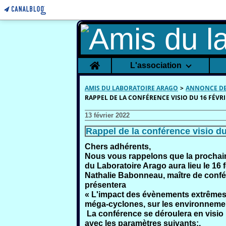
Home
L'association
AMIS DU LABORATOIRE ARAGO
>
ANNONCE DE
RAPPEL DE LA CONFÉRENCE VISIO DU 16 FÉVRI
13 février 2022
Rappel de la conférence visio du
Chers adhérents,
Nous vous rappelons que la prochai
du Laboratoire Arago
aura lieu
le 16 
Nathalie Babonneau,
maître de confé
présentera
« L'impact des évènements extrêmes 
méga-cyclones, sur les environneme
La conférence se déroulera en visio
avec les paramètres suivants:.