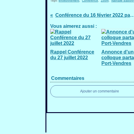
Tags:
environnement
,
Conférence
,
Zoom
,
Nathalie Babon
Conférence du 16 février 2022 
Vous aimerez aussi :
Rappel Conférence
Annonce d'un
du 27 juillet 2022
colloque part
Port-Vendres
Commentaires
Ajouter un commentaire