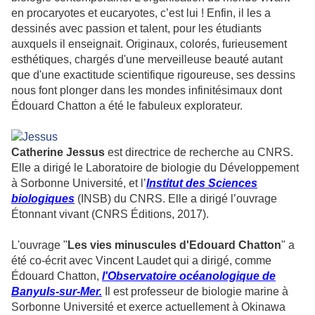
en procaryotes et eucaryotes, c’est lui ! Enfin, il les a
dessinés avec passion et talent, pour les étudiants
auxquels il enseignait. Originaux, colorés, furieusement
esthétiques, chargés d'une merveilleuse beauté autant
que d'une exactitude scientifique rigoureuse, ses dessins
nous font plonger dans les mondes infinitésimaux dont
Édouard Chatton a été le fabuleux explorateur.
Catherine Jessus
est directrice de recherche au CNRS.
Elle a dirigé le Laboratoire de biologie du Développement
à Sorbonne Université, et l’
Institut des Sciences
biologiques
(INSB) du CNRS. Elle a dirigé l’ouvrage
Étonnant vivant (CNRS Éditions, 2017).
L'ouvrage "
Les vies minuscules d'Edouard Chatton
" a
été co-écrit avec Vincent Laudet qui a dirigé, comme
Édouard Chatton,
l'
Observatoire océanologique de
Banyuls-sur-Mer
.
Il est professeur de biologie marine à
Sorbonne Université et exerce actuellement à Okinawa