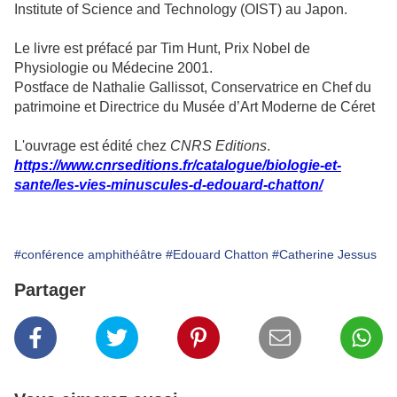
Institute of Science and Technology (OIST) au Japon.
Le livre est préfacé par Tim Hunt, Prix Nobel de
Physiologie ou Médecine 2001.
Postface de Nathalie Gallissot, Conservatrice en Chef du
patrimoine et Directrice du Musée d’Art Moderne de Céret
L'ouvrage est édité chez
CNRS Editions
.
https://www.cnrseditions.fr/catalogue/biologie-et-
sante/les-vies-minuscules-d-edouard-chatton/
#conférence amphithéâtre
#Edouard Chatton
#Catherine Jessus
Partager