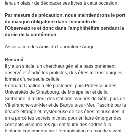
fera un plaisir de dédicacer ses livres à cette occasion.
Par mesure de précaution, nous maintiendrons le port
du masque obligatoire dans l'enceinte de
l'Observatoire et donc dans l'amphithéâtre pendant la
durée de la conférence.
Association des Amis du Laboratoire Arago
Résumé:
Il y a un siècle, un chercheur génial a passionnément
observé et étudié les protistes, des êtres microscopiques
formés d’une seule cellule.
Édouard Chatton a été pastorien, puis Professeur des
Universités de Strasbourg, de Montpellier et de la
Sorbonne, directeur des stations marines de Sète, puis de
Villefranche-sur-Mer et de Banyuls-sur-Mer. Fasciné par la
beauté étrange et mystérieuse de ces êtres minuscules, il
en a percé les secrets intimes pour en faire émerger des
concepts visionnaires qui ont fourni des cadres à la
biologie contemporaine. L’organisation du monde vivant