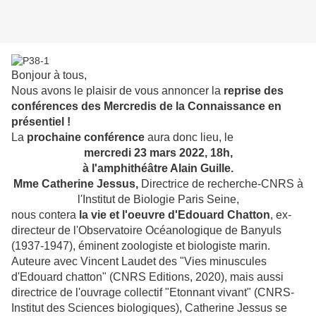
Bonjour à tous,
Nous avons le plaisir de vous annoncer la
reprise des
conférences des
Mercredis de la Connaissance en
présentiel !
La
prochaine conférence
aura donc lieu, le
mercredi 23 mars 2022, 18h,
à l'amphithéâtre Alain Guille.
Mme Catherine Jessus,
Directrice de recherche-CNRS à
l'Institut de Biologie Paris Seine,
nous contera
la vie et l'oeuvre d'Edouard Chatton
, ex-
directeur de l'Observatoire Océanologique de Banyuls
(1937-1947), éminent zoologiste et biologiste marin.
Auteure avec Vincent Laudet des "Vies minuscules
d'Edouard chatton" (CNRS Editions, 2020), mais aussi
directrice de l'ouvrage collectif "Etonnant vivant" (CNRS-
Institut des Sciences biologiques), Catherine Jessus se