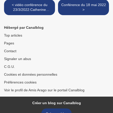
< vidéo conférence du
Conférence du 18 mai 2022
23/3/2022:Catherine
>
JESSUS :"Edouard
Chatton"
Hébergé par Canalblog
Top articles
Pages
Contact
Signaler un abus
C.G.U.
Cookies et données personnelles
Préférences cookies
Voir le profil de Amis Arago sur le portail Canalblog
Créer un blog sur Canalblog