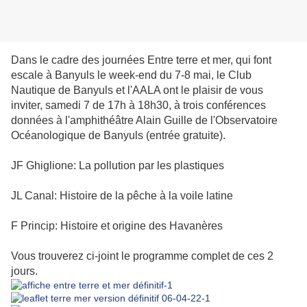
Dans le cadre des journées Entre terre et mer, qui font
escale à Banyuls le week-end du 7-8 mai, le Club
Nautique de Banyuls et l'AALA ont le plaisir de vous
inviter, samedi 7 de 17h à 18h30, à trois conférences
données à l'amphithéâtre Alain Guille de l'Observatoire
Océanologique de Banyuls (entrée gratuite).
JF Ghiglione: La pollution par les plastiques
JL Canal: Histoire de la pêche à la voile latine
F Princip: Histoire et origine des Havanères
Vous trouverez ci-joint le programme complet de ces 2
jours.