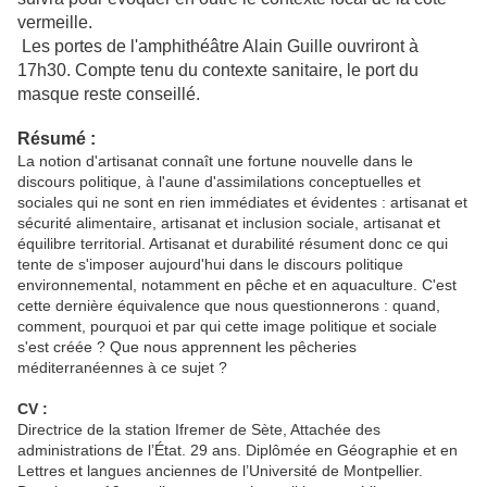
vermeille.
Les portes de l'amphithéâtre Alain Guille ouvriront à
17h30. Compte tenu du contexte sanitaire, le port du
masque reste conseillé.
Résumé :
La notion d'artisanat connaît une fortune nouvelle dans le
discours politique, à l'aune d'assimilations conceptuelles et
sociales qui ne sont en rien immédiates et évidentes : artisanat et
sécurité alimentaire, artisanat et inclusion sociale, artisanat et
équilibre territorial. Artisanat et durabilité résument donc ce qui
tente de s'imposer aujourd'hui dans le discours politique
environnemental, notamment en pêche et en aquaculture. C'est
cette dernière équivalence que nous questionnerons : quand,
comment, pourquoi et par qui cette image politique et sociale
s'est créée ? Que nous apprennent les pêcheries
méditerranéennes à ce sujet ?
CV :
Directrice de la station Ifremer de Sète, Attachée des
administrations de l’État. 29 ans. Diplômée en Géographie et en
Lettres et langues anciennes de l’Université de Montpellier.