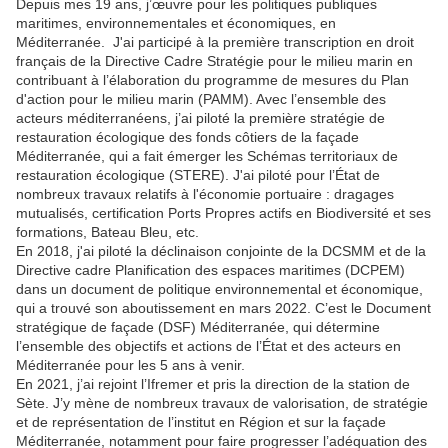
Depuis mes 19 ans, j’œuvre pour les politiques publiques
maritimes, environnementales et économiques, en
Méditerranée. J'ai participé à la première transcription en droit
français de la Directive Cadre Stratégie pour le milieu marin en
contribuant à l’élaboration du programme de mesures du Plan
d'action pour le milieu marin (PAMM). Avec l’ensemble des
acteurs méditerranéens, j’ai piloté la première stratégie de
restauration écologique des fonds côtiers de la façade
Méditerranée, qui a fait émerger les Schémas territoriaux de
restauration écologique (STERE). J'ai piloté pour l’État de
nombreux travaux relatifs à l'économie portuaire : dragages
mutualisés, certification Ports Propres actifs en Biodiversité et ses
formations, Bateau Bleu, etc.
En 2018, j'ai piloté la déclinaison conjointe de la DCSMM et de la
Directive cadre Planification des espaces maritimes (DCPEM)
dans un document de politique environnemental et économique,
qui a trouvé son aboutissement en mars 2022. C’est le Document
stratégique de façade (DSF) Méditerranée, qui détermine
l’ensemble des objectifs et actions de l’État et des acteurs en
Méditerranée pour les 5 ans à venir.
En 2021, j’ai rejoint l’Ifremer et pris la direction de la station de
Sète. J’y mène de nombreux travaux de valorisation, de stratégie
et de représentation de l’institut en Région et sur la façade
Méditerranée, notamment pour faire progresser l’adéquation des