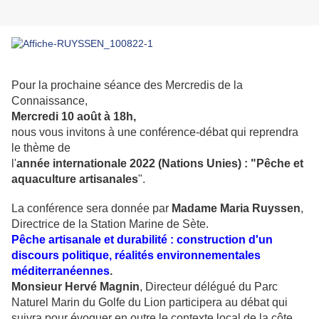
Pour la prochaine séance des Mercredis de la
Connaissance,
Mercredi 10 août à 18h,
nous vous invitons à une conférence-débat qui reprendra
le thème de
l'
année internationale 2022 (Nations Unies) : "Pêche et
aquaculture artisanales
".
La conférence sera donnée par
Madame Maria Ruyssen
,
Directrice de la Station Marine de Sète.
Pêche artisanale et durabilité : construction d'un
discours politique, réalités environnementales
méditerranéennes
.
Monsieur Hervé Magnin
, Directeur délégué du Parc
Naturel Marin du Golfe du Lion participera au débat qui
suivra pour évoquer en outre le contexte local de la côte