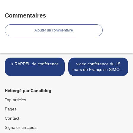
Commentaires
Ajouter un commentaire
< RAPPEL de conférence
vidéo conférence du 15
mars de Françoise SIMON-
PLAS sur Ethique en
Sciences >
Hébergé par Canalblog
Top articles
Pages
Contact
Signaler un abus