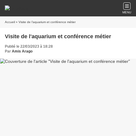
MENU
Accueil
» Visite de l'aquarium et conférence métier
Visite de l'aquarium et conférence métier
Publié le 22/03/2023 à 18:28
Par
Amis Arago