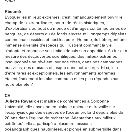
AALA
Résumé
Évoquer les milieux extrêmes, c’est immanquablement ouvrir le
champ de l’extraordinaire, nourri de récits historiques,
d’explorations au bout du monde et d’images contemporaines de
banquise, de déserts ou de fonds abyssaux. Longtemps dépeints
comme inaccessibles et hostiles pour l’Homme, ils hébergent une
immense diversité d'espèces qui illustrent comment la vie
s’adapte et repousse ses limites depuis son apparition. Au fur et à
mesure des découvertes scientifiques, des milieux extrêmes
insoupçonnés se révèlent, sur nos côtes, dans nos campagnes,
nos villes, nos maisons et jusque dans notre corps. Et si, loin
d’être rares et exceptionnels, les environnements extrêmes
étaient finalement les plus communs et les plus répandus sur
notre planète ?
CV
Juliette Ravaux
est maître de conférences à Sorbonne
Université, elle enseigne en biologie animale et travaille sur
l’écophysiologie des espèces de l’océan profond depuis plus de
20 ans dans l’équipe de recherche ‘Adaptations aux milieux
extrêmes’. Elle a participé à plusieurs missions
océanographiques hauturières, et plongé en submersible dans