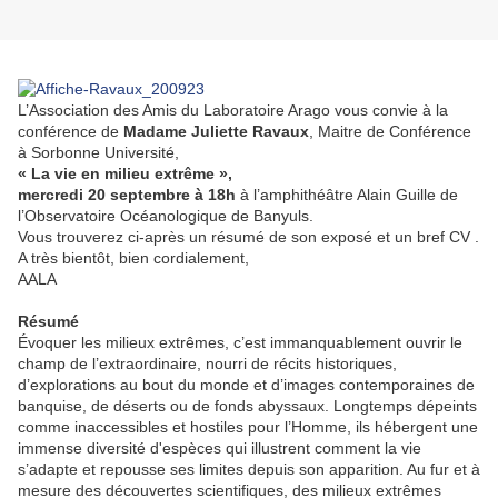
L’Association des Amis du Laboratoire Arago vous convie à la
conférence de
Madame Juliette Ravaux
, Maitre de Conférence
à Sorbonne Université,
« La vie en milieu extrême »,
mercredi 20 septembre à 18h
à l’amphithéâtre Alain Guille de
l’Observatoire Océanologique de Banyuls.
Vous trouverez ci-après un résumé de son exposé et un bref CV .
A très bientôt, bien cordialement,
AALA
Résumé
Évoquer les milieux extrêmes, c’est immanquablement ouvrir le
champ de l’extraordinaire, nourri de récits historiques,
d’explorations au bout du monde et d’images contemporaines de
banquise, de déserts ou de fonds abyssaux. Longtemps dépeints
comme inaccessibles et hostiles pour l’Homme, ils hébergent une
immense diversité d'espèces qui illustrent comment la vie
s’adapte et repousse ses limites depuis son apparition. Au fur et à
mesure des découvertes scientifiques, des milieux extrêmes