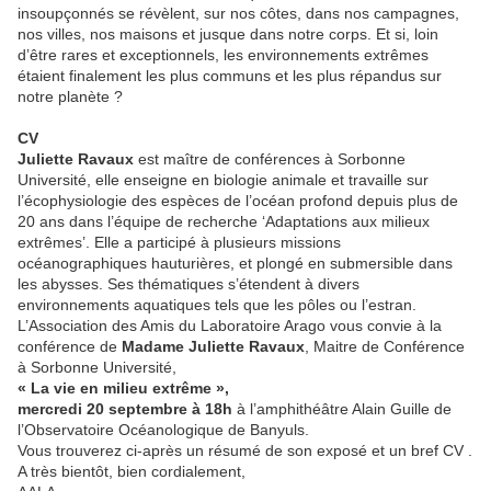
insoupçonnés se révèlent, sur nos côtes, dans nos campagnes,
nos villes, nos maisons et jusque dans notre corps. Et si, loin
d’être rares et exceptionnels, les environnements extrêmes
étaient finalement les plus communs et les plus répandus sur
notre planète ?
CV
Juliette Ravaux
est maître de conférences à Sorbonne
Université, elle enseigne en biologie animale et travaille sur
l’écophysiologie des espèces de l’océan profond depuis plus de
20 ans dans l’équipe de recherche ‘Adaptations aux milieux
extrêmes’. Elle a participé à plusieurs missions
océanographiques hauturières, et plongé en submersible dans
les abysses. Ses thématiques s’étendent à divers
environnements aquatiques tels que les pôles ou l’estran.
L’Association des Amis du Laboratoire Arago vous convie à la
conférence de
Madame Juliette Ravaux
, Maitre de Conférence
à Sorbonne Université,
« La vie en milieu extrême »,
mercredi 20 septembre à 18h
à l’amphithéâtre Alain Guille de
l’Observatoire Océanologique de Banyuls.
Vous trouverez ci-après un résumé de son exposé et un bref CV .
A très bientôt, bien cordialement,