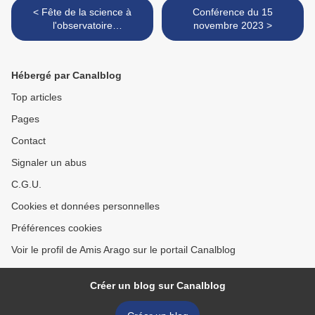
< Fête de la science à
Conférence du 15
l'observatoire
novembre 2023 >
océanologique de Banyuls
sur mer
Hébergé par Canalblog
Top articles
Pages
Contact
Signaler un abus
C.G.U.
Cookies et données personnelles
Préférences cookies
Voir le profil de Amis Arago sur le portail Canalblog
Créer un blog sur Canalblog