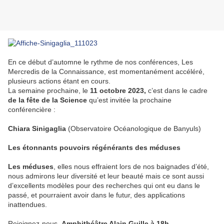
En ce début d’automne le rythme de nos conférences, Les
Mercredis de la Connaissance, est momentanément accéléré,
plusieurs actions étant en cours.
La semaine prochaine, le
11 octobre 2023,
c’est dans le cadre
de la fête de la Science
qu’est invitée la prochaine
conférencière :
Chiara Sinigaglia
(Observatoire Océanologique de Banyuls)
Les étonnants pouvoirs régénérants des méduses
Les méduses
, elles nous effraient lors de nos baignades d’été,
nous admirons leur diversité et leur beauté mais ce sont aussi
d’excellents modèles pour des recherches qui ont eu dans le
passé, et pourraient avoir dans le futur, des applications
inattendues.
Rejoignez-nous,
Amphithéâtre Alain Guille à 18h.