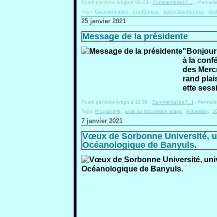
Posté par Amis Arago à 09:23 -
Commentaires [
…
]
- Permalie
Tags:
Documentaires
,
Conférence
,
Vidéo Conférence
,
Sor
25 janvier 2021
Message de la présidente
"Bonjour 
à la conf
des Merc
rand plai
ette sessi
Posté par Amis Arago à 11:36 -
Commentaires [
…
]
- Permalie
Tags:
Programme
,
amis du laboratoire arago
,
Actualités
,
2
7 janvier 2021
Vœux de Sorbonne Université, uni
Océanologique de Banyuls.