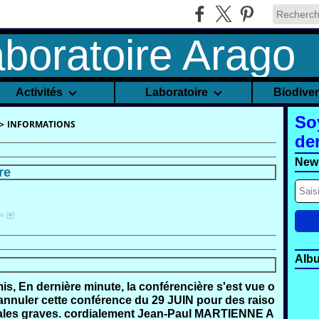
Activités
Laboratoire
Biodive
So
>
INFORMATIONS
de
News
re
n [
#
]
Alb
is, En dernière minute, la conférencière s'est vue o
'annuler cette conférence du 29 JUIN pour des raiso
iales graves. cordialement Jean-Paul MARTIENNE A