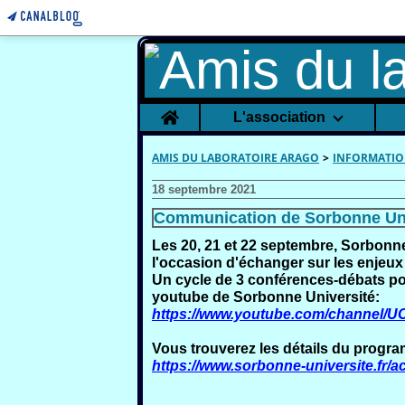
Home
L'association
AMIS DU LABORATOIRE ARAGO
>
INFORMATIO
18 septembre 2021
Communication de Sorbonne Uni
Les
20, 21 et 22 septembre
,
Sorbonne 
l'occasion d'échanger sur les enjeux
Un cycle de 3 conférences-débats pou
youtube de Sorbonne Université:
https://www.youtube.com/channe
Vous trouverez les détails du progra
https://www.sorbonne-universite.fr/act