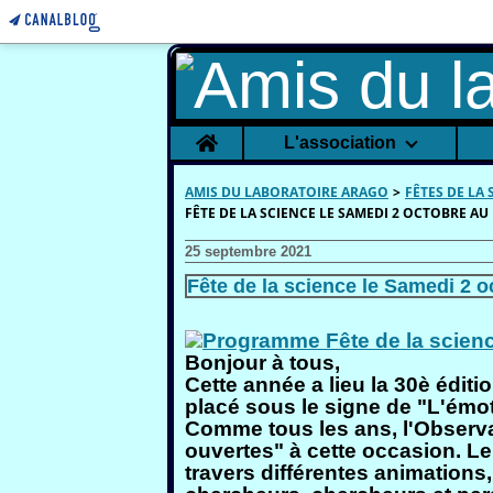
Home
L'association
AMIS DU LABORATOIRE ARAGO
>
FÊTES DE LA 
FÊTE DE LA SCIENCE LE SAMEDI 2 OCTOBRE A
25 septembre 2021
Fête de la science le Samedi 2 
Bonjour à tous,
Cette année a lieu la 30è éditi
placé sous le signe de "L'émot
Comme tous les ans, l'Observa
ouvertes" à cette occasion. L
travers différentes animation