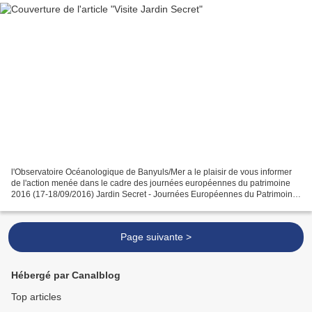
l'Observatoire Océanologique de Banyuls/Mer a le plaisir de vous informer
de l'action menée dans le cadre des journées européennes du patrimoine
2016 (17-18/09/2016) Jardin Secret - Journées Européennes du Patrimoine
2016 Dans le cadre des Journées Européennes...
Page suivante >
Hébergé par Canalblog
Top articles