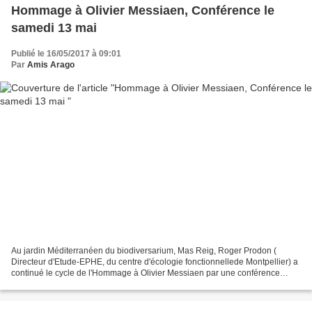
Hommage à Olivier Messiaen, Conférence le
samedi 13 mai
Publié le 16/05/2017 à 09:01
Par
Amis Arago
Au jardin Méditerranéen du biodiversarium, Mas Reig, Roger Prodon (
Directeur d'Etude-EPHE, du centre d'écologie fonctionnellede Montpellier) a
continué le cycle de l'Hommage à Olivier Messiaen par une conférence
"Messiaen à Banyuls : A l'école des oiseaux"...