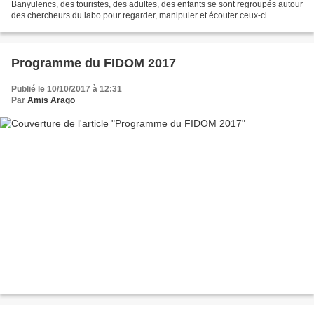
Banyulencs, des touristes, des adultes, des enfants se sont regroupés autour
des chercheurs du labo pour regarder, manipuler et écouter ceux-ci
expliquer avec passion leurs travaux et les...
Programme du FIDOM 2017
Publié le 10/10/2017 à 12:31
Par
Amis Arago