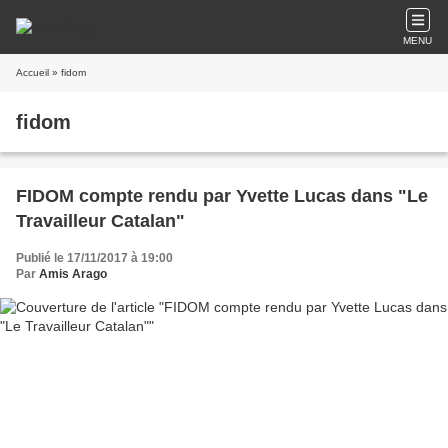
MENU
Accueil
» fidom
fidom
FIDOM compte rendu par Yvette Lucas dans "Le
Travailleur Catalan"
Publié le 17/11/2017 à 19:00
Par
Amis Arago