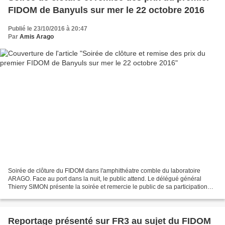
FIDOM de Banyuls sur mer le 22 octobre 2016
Publié le 23/10/2016 à 20:47
Par
Amis Arago
Soirée de clôture du FIDOM dans l'amphithéatre comble du laboratoire
ARAGO. Face au port dans la nuit, le public attend. Le délégué général
Thierry SIMON présente la soirée et remercie le public de sa participation
tout au long du festival. Il remercie...
Reportage présenté sur FR3 au sujet du FIDOM