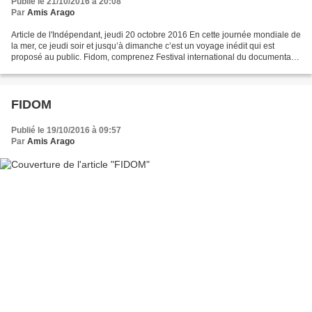
Publié le 21/10/2016 à 20:08
Par
Amis Arago
Article de l'Indépendant, jeudi 20 octobre 2016 En cette journée mondiale de
la mer, ce jeudi soir et jusqu’à dimanche c’est un voyage inédit qui est
proposé au public. Fidom, comprenez Festival international du documentaire
Méditerranéen, va naître ce...
FIDOM
Publié le 19/10/2016 à 09:57
Par
Amis Arago