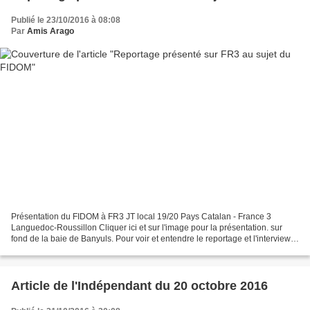
Publié le 23/10/2016 à 08:08
Par
Amis Arago
Présentation du FIDOM à FR3 JT local 19/20 Pays Catalan - France 3
Languedoc-Roussillon Cliquer ici et sur l'image pour la présentation. sur
fond de la baie de Banyuls. Pour voir et entendre le reportage et l'interview
du délégué général sur le FIDOM...
Article de l'Indépendant du 20 octobre 2016