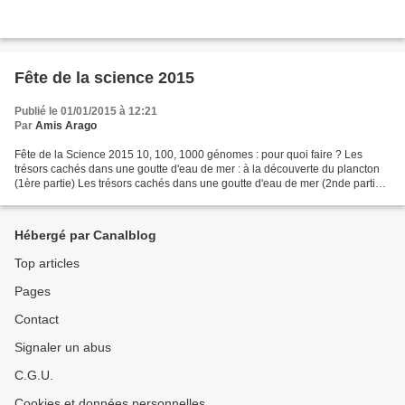
Fête de la science 2015
Publié le 01/01/2015 à 12:21
Par
Amis Arago
Fête de la Science 2015 10, 100, 1000 génomes : pour quoi faire ? Les
trésors cachés dans une goutte d'eau de mer : à la découverte du plancton
(1ère partie) Les trésors cachés dans une goutte d'eau de mer (2nde partie)
Attaque virale et riposte du plancton...
Hébergé par Canalblog
Top articles
Pages
Contact
Signaler un abus
C.G.U.
Cookies et données personnelles