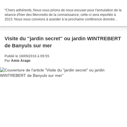
"Chers adhérents, Nous vous prions de nous excuser pour l'annulation de la
séance d'hier des Mercredis de la connaissance, celle-ci sera reportée à
2023. Nous vous convions à assister à la prochaine conférence donnée
conjointement par Yves Desdevises...
Visite du "jardin secret" ou jardin WINTREBERT
de Banyuls sur mer
Publié le 18/09/2016 à 09:55
Par
Amis Arago