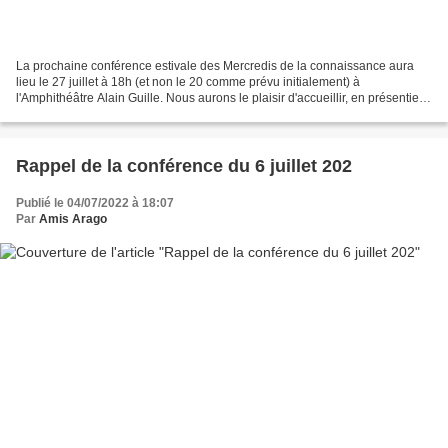
La prochaine conférence estivale des Mercredis de la connaissance aura
lieu le 27 juillet à 18h (et non le 20 comme prévu initialement) à
l'Amphithéâtre Alain Guille. Nous aurons le plaisir d'accueillir, en présentiel,
Aurélie Penaud sur le thème: Les...
Rappel de la conférence du 6 juillet 202
Publié le 04/07/2022 à 18:07
Par
Amis Arago