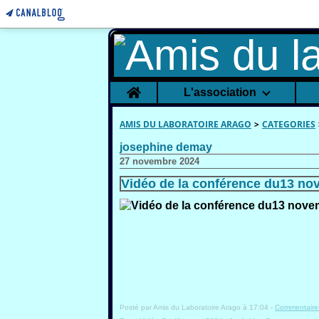
Home
L'association
AMIS DU LABORATOIRE ARAGO
>
CATEGORIES
josephine demay
27 novembre 2024
Vidéo de la conférence du13 no
Posté par Amis du Laboratoire Arago à 17:04 -
Commentaires