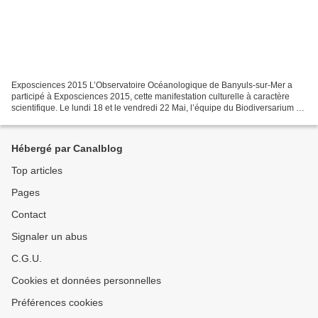
Exposciences 2015 L’Observatoire Océanologique de Banyuls-sur-Mer a
participé à Exposciences 2015, cette manifestation culturelle à caractère
scientifique. Le lundi 18 et le vendredi 22 Mai, l’équipe du Biodiversarium et
celle du Genophy du laboratoire...
Hébergé par Canalblog
Top articles
Pages
Contact
Signaler un abus
C.G.U.
Cookies et données personnelles
Préférences cookies