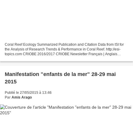
Coral Reef Ecology Summarized Publication and Citation Data from ISI for
the Analysis of Research Trends & Performance in Coral Reef. http://esi-
topics.com CRIOBE 2016/2017 CRIOBE Newsletter Français | Anglais
CRIOBE | Le CRIOBE est l'un des plus éminents...
Manifestation "enfants de la mer" 28-29 mai
2015
Publié le 27/05/2015 à 13:46
Par
Amis Arago