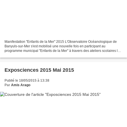
Manifestation "Enfants de la Mer" 2015 L'Observatoire Océanologique de
Banyuls-sur-Mer s'est mobilisé une nouvelle fois en participant au
programme municipal "Enfants de la Mer" à travers des ateliers scolaires le
28 et 29 mai 2015 avec des classes de...
Exposciences 2015 Mai 2015
Publié le 18/05/2015 à 13:38
Par
Amis Arago