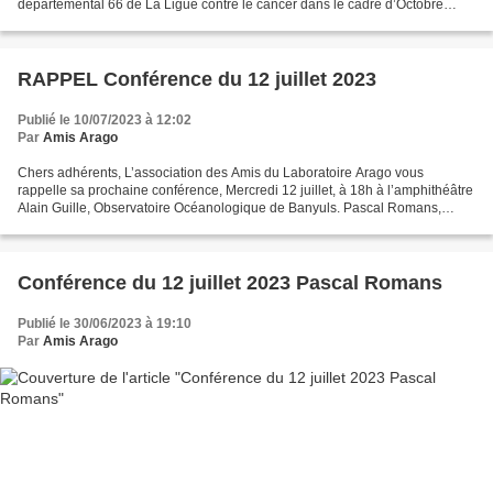
départemental 66 de La Ligue contre le cancer dans le cadre d’Octobre
Rose. Elle sera donnée par le Dr. Benjamin...
RAPPEL Conférence du 12 juillet 2023
Publié le 10/07/2023 à 12:02
Par
Amis Arago
Chers adhérents, L’association des Amis du Laboratoire Arago vous
rappelle sa prochaine conférence, Mercredi 12 juillet, à 18h à l’amphithéâtre
Alain Guille, Observatoire Océanologique de Banyuls. Pascal Romans,
conservateur du Biodiversarium et responsable...
Conférence du 12 juillet 2023 Pascal Romans
Publié le 30/06/2023 à 19:10
Par
Amis Arago