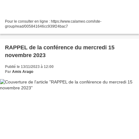
Pour le consulter en ligne : https://www.calameo.com/iste-
group/read/005841646cc939f24bac7
RAPPEL de la conférence du mercredi 15
novembre 2023
Publié le 13/11/2023 à 12:00
Par
Amis Arago