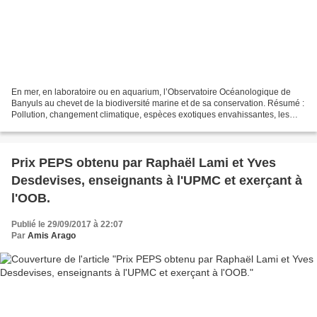
En mer, en laboratoire ou en aquarium, l’Observatoire Océanologique de
Banyuls au chevet de la biodiversité marine et de sa conservation. Résumé :
Pollution, changement climatique, espèces exotiques envahissantes, les
milieux naturels marins, comme les...
Prix PEPS obtenu par Raphaël Lami et Yves
Desdevises, enseignants à l'UPMC et exerçant à
l'OOB.
Publié le 29/09/2017 à 22:07
Par
Amis Arago