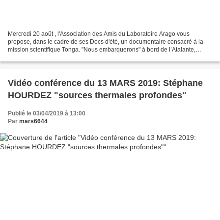
Mercredi 20 août , l'Association des Amis du Laboratoire Arago vous
propose, dans le cadre de ses Docs d'été, un documentaire consacré à la
mission scientifique Tonga. "Nous embarquerons" à bord de l’Atalante,
navire océanographique français, à la recherche...
Vidéo conférence du 13 MARS 2019: Stéphane
HOURDEZ "sources thermales profondes"
Publié le 03/04/2019 à 13:00
Par
mars6644