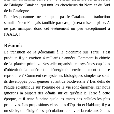
de Biologie Catalane, qui unit les chercheurs du Nord et du Sud
de la Catalogne.
Pour les personnes ne pratiquant pas le Catalan, une traduction
simultanée en Français (audible par casque) sera mise en place. A
ne pas manquer donc cet évènement un peu exceptionnel à
l’AALA !
Résumé:
La transition de la géochimie à la biochimie sur Terre s’est
produite il y a environ 4 milliards d'années. Comment la chimie
de la planète primitive s'est-elle organisée en systèmes capables
d'obtenir de la matière et de l'énergie de l'environnement et de se
reproduire ? Comment ces systèmes biologiques simples se sont-
ils développés pour générer autant de biodiversité ? Les défis de
l'étude scientifique sur l'origine de la vie sont énormes, car nous
ignorons la plupart des détails sur ce qu’était la Terre à cette
époque, et il reste à peine qualques traces des cellules les plus
primitives. Les propositions classiques d'Oparin et Haldane, il y a
un siècle, ont éloigné les spéculations et ouvert la voie aux études