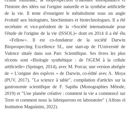
l'histoire des idées sur l'origine naturelle et la synthèse artificielle
de la vie. Il tente d'enseigner le métabolisme sous un angle
évolutif aux biologistes, biochimistes et biotechnologues. Il a été
secrétaire et vice-président de la «Société internationale pour
l'étude de l'origine de la vie (ISSOL)» dont en 2014 il a été élu
«Fellow». Il est co-fondateur de la société Darwin
Bioprospecting Excellence SL, une start-up de l'Université de
Valence située dans son Parc Scientifique. Ses livres les plus
récents sont «Biologie synthétique : de l'iGEM à la cellule
artificielle» (Springer, 2014), avec M. Porcar, une version abrégée
de « L'origine des espèces » de Darwin, co-édité avec A. Moya
(PUV, 2017), "La science à table", compilation d'articles sur la
gastronomie scientifique de F. Sapiña (Monographies Mètode,
2019) et "Une planète créative : comment la vie a commencé sur
Terre et comment nous la fabriquerons en laboratoire" ( Alfons el
Institution Magnànim, 2022).