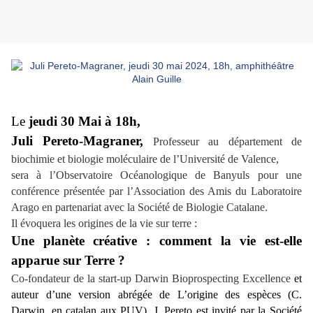
Le
jeudi
30 Mai à 18h,
Juli Pereto-Magraner,
Professeur au département de
biochimie et biologie moléculaire de l’Université de Valence,
sera à l’Observatoire Océanologique de Banyuls pour une
conférence présentée par l’Association des Amis du Laboratoire
Arago en partenariat avec la Société de Biologie Catalane.
Il évoquera les origines de la vie sur terre :
Une planète créative : comment la vie est-elle
apparue sur Terre ?
Co-fondateur de la start-up Darwin Bioprospecting Excellence
et
auteur d’une version abrégée de L’origine des espèces
(C.
Darwin, en catalan aux PUV), J. Pereto est invité par la Société