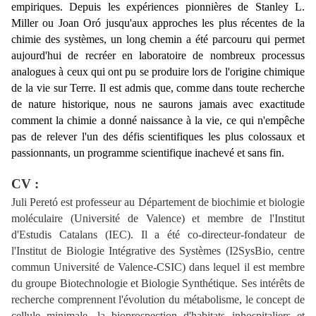
empiriques. Depuis les expériences pionnières de Stanley L.
Miller ou Joan Oró jusqu'aux approches les plus récentes de la
chimie des systèmes, un long chemin a été parcouru qui permet
aujourd'hui de recréer en laboratoire de nombreux processus
analogues à ceux qui ont pu se produire lors de l'origine chimique
de la vie sur Terre. Il est admis que, comme dans toute recherche
de nature historique, nous ne saurons jamais avec exactitude
comment la chimie a donné naissance à la vie, ce qui n'empêche
pas de relever l'un des défis scientifiques les plus colossaux et
passionnants, un programme scientifique inachevé et sans fin.
CV :
Juli Peretó est professeur au Département de biochimie et biologie
moléculaire (Université de Valence) et membre de l'Institut
d'Estudis Catalans (IEC). Il a été co-directeur-fondateur de
l'Institut de Biologie Intégrative des Systèmes (I2SysBio, centre
commun Université de Valence-CSIC) dans lequel il est membre
du groupe Biotechnologie et Biologie Synthétique. Ses intérêts de
recherche comprennent l'évolution du métabolisme, le concept de
cellule minimale, la bioprospection d'habitats inhospitaliers et