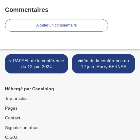
Commentaires
Ajouter un commentaire
< RAPPEL de la conférence
vidéo de la conférence du
du 12 juin 2024
12 juin: Harry BERNAS
"Nouveau nucléaire” ?
Quels enjeux climatiques,
sociaux, industriels ? >
Hébergé par Canalblog
Top articles
Pages
Contact
Signaler un abus
C.G.U.