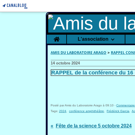
Home
L'association
AMIS DU LABORATOIRE ARAGO
>
RAPPEL CON
14 octobre 2024
RAPPEL de la conférence du 16 
Posté par Amis du Laboratoire Arago à 09:10 -
Commentaires
Tags:
2024
,
conférence amphithéâtre
,
Frédérick Garcia
,
Ad
Fête de la science 5 octobre 2024