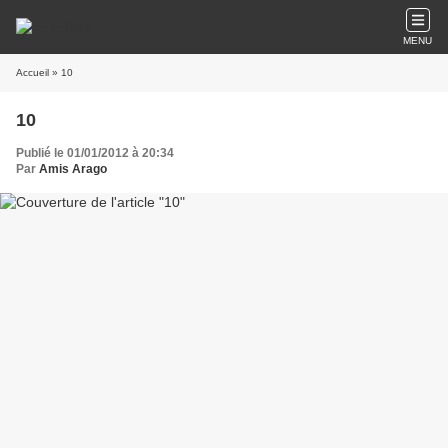
MENU
Accueil
» 10
10
Publié le 01/01/2012 à 20:34
Par
Amis Arago