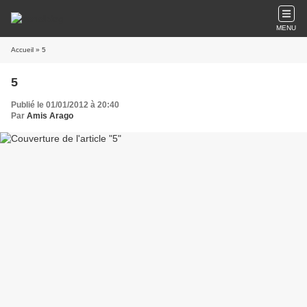
MENU
Accueil
» 5
5
Publié le 01/01/2012 à 20:40
Par
Amis Arago