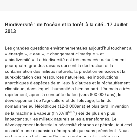
Biodiversité : de l'océan et la forêt, à la cité - 17 Juillet
2013
Les grandes questions environnementales aujourd’hui touchent à
« énergie », « eau », « changement climatique » et
« biodiversité ». La biodiversité est très menacée actuellement
pour quatre grandes raisons qui sont la destruction et la
contamination des milieux naturels, la prédation en excès et la
surexploitation des ressources naturelles, les introductions
anarchiques d’espèces de milieux à d’autres et le réchauffement
climatique, dans lequel l’humanité a bien sa part. L’humain a très
rapidement, après la conquête du feu (vers 800 000 ans), le
développement de l’agriculture et de l’élevage, la fin du
nomadisme au Néolithique (12-8 000ans) et plus tard l’invention
ème
de la machine à vapeur (fin XVIII
) été de plus en plus
impactant sur les milieux naturels et les a transformés. Le
développement industriel a nécessité charbon et pétrole, tout ceci
associé à une expansion démographique sans précédent. Nous
ne faisons en fait aujourd’hui que prolonger et accélérer ce