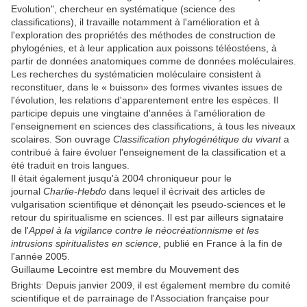
Evolution", chercheur en systématique (science des
classifications), il travaille notamment à l'amélioration et à
l'exploration des propriétés des méthodes de construction de
phylogénies, et à leur application aux poissons téléostéens, à
partir de données anatomiques comme de données moléculaires.
Les recherches du systématicien moléculaire consistent à
reconstituer, dans le « buisson» des formes vivantes issues de
l'évolution, les relations d'apparentement entre les espèces. Il
participe depuis une vingtaine d'années à l'amélioration de
l'enseignement en sciences des classifications, à tous les niveaux
scolaires. Son ouvrage
Classification phylogénétique du vivant
a
contribué à faire évoluer l'enseignement de la classification et a
été traduit en trois langues.
Il était également jusqu'à 2004 chroniqueur pour le
journal
Charlie-Hebdo
dans lequel il écrivait des articles de
vulgarisation scientifique et dénonçait les pseudo-sciences et le
retour du spiritualisme en sciences. Il est par ailleurs signataire
de l'
Appel à la vigilance contre le néocréationnisme et les
intrusions spiritualistes en science
, publié en France à la fin de
l'année 2005.
Guillaume Lecointre est membre du Mouvement des
.
Brights
Depuis janvier 2009, il est également membre du comité
scientifique et de parrainage de l'Association française pour