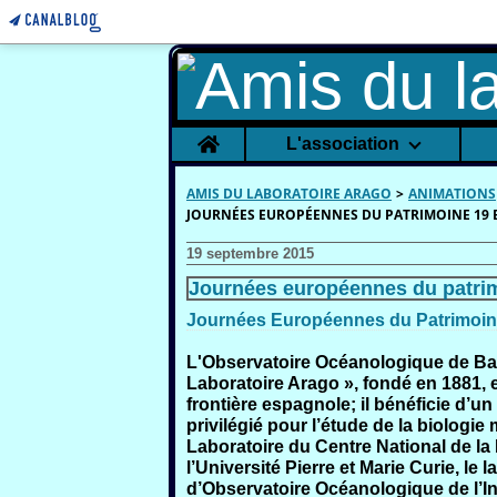
Home
L'association
AMIS DU LABORATOIRE ARAGO
>
ANIMATIONS
JOURNÉES EUROPÉENNES DU PATRIMOINE 19 E
19 septembre 2015
Journées européennes du patrim
Journées Européennes du Patrimoin
L'Observatoire Océanologique de Ban
Laboratoire Arago », fondé en 1881, e
frontière espagnole; il bénéficie d’u
privilégié pour l’étude de la biologi
Laboratoire du Centre National de la
l’Université Pierre et Marie Curie, le 
d’Observatoire Océanologique de l’Ins