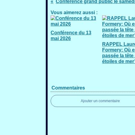
Vous aimerez aussi :
Conférence du 13
mai 2026
RAPPEL Laur
Formery: Où e
passée la tête
étoiles de mer
Commentaires
Ajouter un commentaire