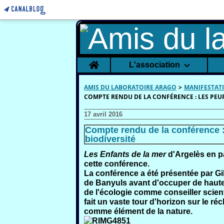
Home
L'association
AMIS DU LABORATOIRE ARAGO
>
MANIFESTAT
COMPTE RENDU DE LA CONFÉRENCE : LES PEUP
17 avril 2016
Compte rendu de la conférence :
biodiversité
Les Enfants de la mer
d'Argelès
en p
cette conférence.
La conférence a été présentée par
Gi
de Banyuls avant d'occuper de haute
de l'écologie comme conseiller scienti
fait un vaste tour d'horizon sur le r
comme élément de la nature.