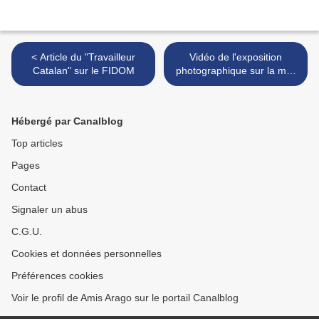
< Article du "Travailleur
Vidéo de l'exposition
Catalan" sur le FIDOM
photographique sur la mer
avec la participation du
laboratoire Arago >
Hébergé par Canalblog
Top articles
Pages
Contact
Signaler un abus
C.G.U.
Cookies et données personnelles
Préférences cookies
Voir le profil de Amis Arago sur le portail Canalblog