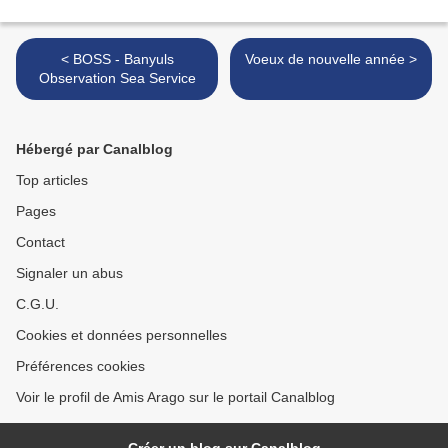
< BOSS - Banyuls
Voeux de nouvelle année >
Observation Sea Service
Hébergé par Canalblog
Top articles
Pages
Contact
Signaler un abus
C.G.U.
Cookies et données personnelles
Préférences cookies
Voir le profil de Amis Arago sur le portail Canalblog