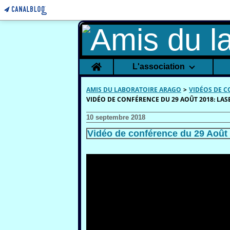
Home
L'association
AMIS DU LABORATOIRE ARAGO
>
VIDÉOS DE 
VIDÉO DE CONFÉRENCE DU 29 AOÛT 2018: LA
10 septembre 2018
Vidéo de conférence du 29 Août