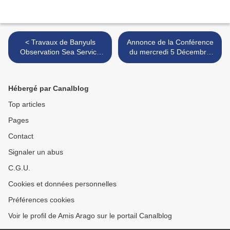
< Travaux de Banyuls
Annonce de la Conférence
Observation Sea Service
du mercredi 5 Décembre
(BOSS)
2018 >
Hébergé par Canalblog
Top articles
Pages
Contact
Signaler un abus
C.G.U.
Cookies et données personnelles
Préférences cookies
Voir le profil de Amis Arago sur le portail Canalblog